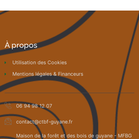
À propos
Utilisation des Cookies
Mentions légales & Financeurs
06 94 98 12 07
contact@ctbf-guyane.fr
Maison de la forêt et des bois de guyane - MFBG