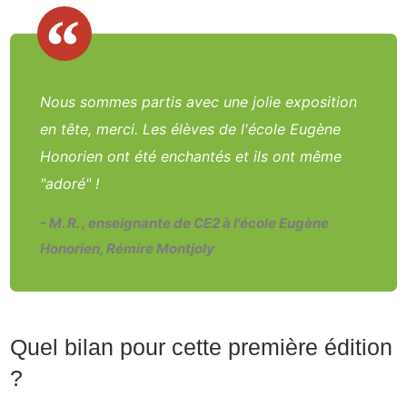
Nous sommes partis avec une jolie exposition
en tête, merci. Les élèves de l'école Eugène
Honorien ont été enchantés et ils ont même
"adoré" !
- M. R. , enseignante de CE2 à l'école Eugène
Honorien, Rémire Montjoly
Quel bilan pour cette première édition
?