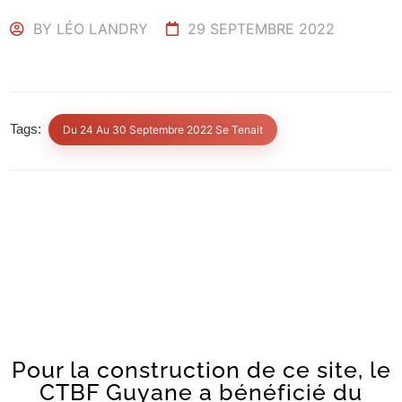
BY
LÉO LANDRY
29 SEPTEMBRE 2022
Tags:
Du 24 Au 30 Septembre 2022 Se Tenait
Pour la construction de ce site, le
CTBF Guyane a bénéficié du