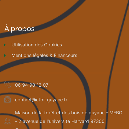
À propos
Utilisation des Cookies
Mentions légales & Financeurs
06 94 98 12 07
contact@ctbf-guyane.fr
Maison de la forêt et des bois de guyane - MFBG
- 2 avenue de l'université Harvard 97300