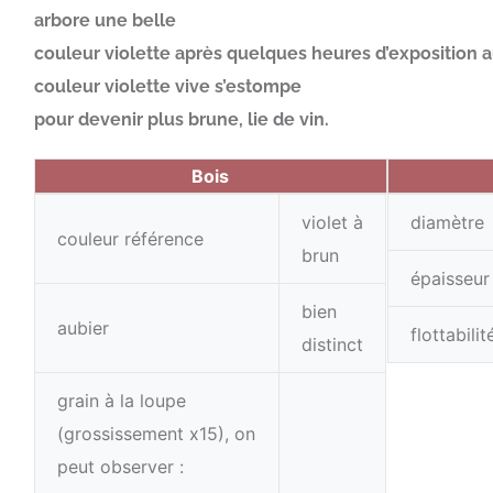
arbore une belle
couleur violette après quelques heures d’exposition au 
couleur violette vive s’estompe
pour devenir plus brune, lie de vin.
Bois
violet à
diamètre
couleur référence
brun
épaisseur
bien
aubier
flottabilit
distinct
grain à la loupe
(grossissement x15), on
peut observer :