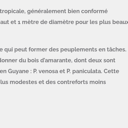
t tropicale, généralement bien conformé
aut et 1 mètre de diamètre pour les plus beau
re qui peut former des peuplements en tâches.
donner du bois d’amarante, dont deux sont
n Guyane : P. venosa et P. paniculata. Cette
plus modestes et des contreforts moins