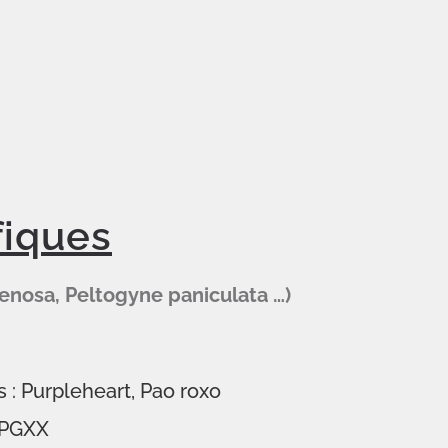
fiques
enosa, Peltogyne paniculata …)
 : Purpleheart, Pao roxo
 PGXX