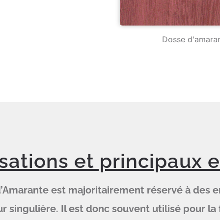
Dosse d'amara
isations et principaux 
d’Amarante est majoritairement réservé à des 
r singulière. Il est donc souvent utilisé pour 