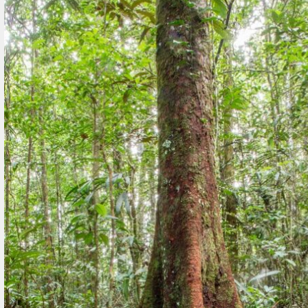
Crédit photo : Peltogyne venosa (c) Laure Maz