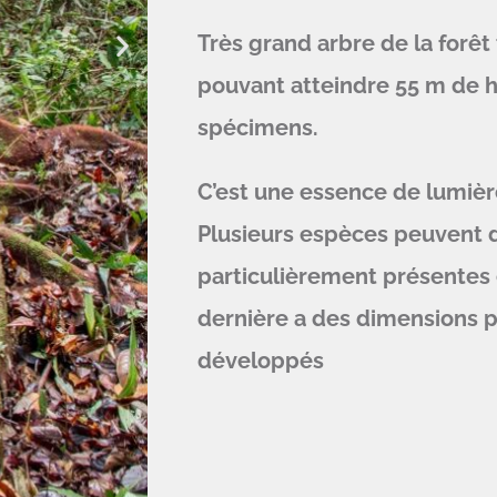
Très grand arbre de la forê
pouvant atteindre 55 m de h
spécimens.
C’est une essence de lumiè
Plusieurs espèces peuvent 
particulièrement présentes e
dernière a des dimensions 
développés