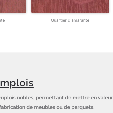
nte
Quartier d'amarante
emplois
emplois nobles, permettant de mettre en valeur
la fabrication de meubles ou de parquets.